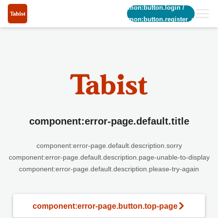
common:button.login
/
common:button.register_short
component:error-page.default.title
component:error-page.default.description.sorry
component:error-page.default.description.page-unable-to-display
component:error-page.default.description.please-try-again
component:error-page.button.top-page