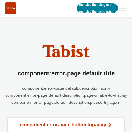
common:button.login
/
common:button.register_short
component:error-page.default.title
component:error-page.default.description.sorry
component:error-page.default.description.page-unable-to-display
component:error-page.default.description.please-try-again
component:error-page.button.top-page