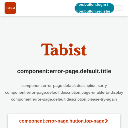
common:button.login
/
common:button.register_short
component:error-page.default.title
component:error-page.default.description.sorry
component:error-page.default.description.page-unable-to-display
component:error-page.default.description.please-try-again
component:error-page.button.top-page