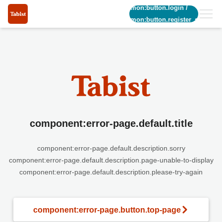
common:button.login
/
common:button.register_short
component:error-page.default.title
component:error-page.default.description.sorry
component:error-page.default.description.page-unable-to-display
component:error-page.default.description.please-try-again
component:error-page.button.top-page