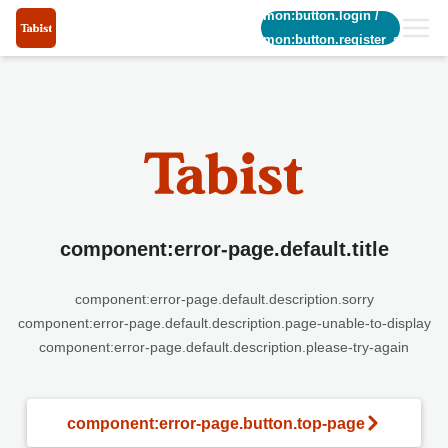
common:button.login
/
common:button.register_short
component:error-page.default.title
component:error-page.default.description.sorry
component:error-page.default.description.page-unable-to-display
component:error-page.default.description.please-try-again
component:error-page.button.top-page