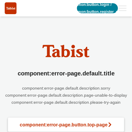
common:button.login
/
common:button.register_short
component:error-page.default.title
component:error-page.default.description.sorry
component:error-page.default.description.page-unable-to-display
component:error-page.default.description.please-try-again
component:error-page.button.top-page