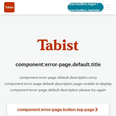
common:button.login
/
common:button.register_short
component:error-page.default.title
component:error-page.default.description.sorry
component:error-page.default.description.page-unable-to-display
component:error-page.default.description.please-try-again
component:error-page.button.top-page