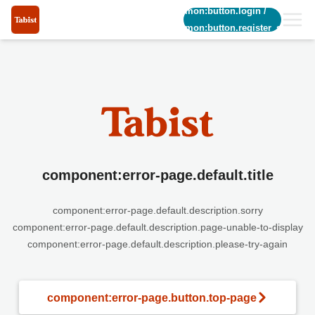
common:button.login
/
common:button.register_short
component:error-page.default.title
component:error-page.default.description.sorry
component:error-page.default.description.page-unable-to-display
component:error-page.default.description.please-try-again
component:error-page.button.top-page