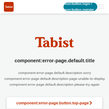
common:button.login
/
common:button.register_short
component:error-page.default.title
component:error-page.default.description.sorry
component:error-page.default.description.page-unable-to-display
component:error-page.default.description.please-try-again
component:error-page.button.top-page