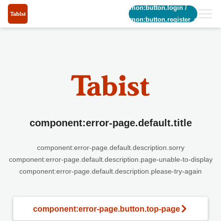
common:button.login
/
common:button.register_short
component:error-page.default.title
component:error-page.default.description.sorry
component:error-page.default.description.page-unable-to-display
component:error-page.default.description.please-try-again
component:error-page.button.top-page