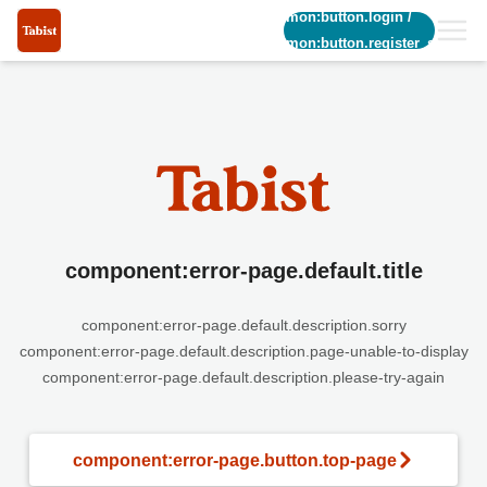
common:button.login
/
common:button.register_short
component:error-page.default.title
component:error-page.default.description.sorry
component:error-page.default.description.page-unable-to-display
component:error-page.default.description.please-try-again
component:error-page.button.top-page