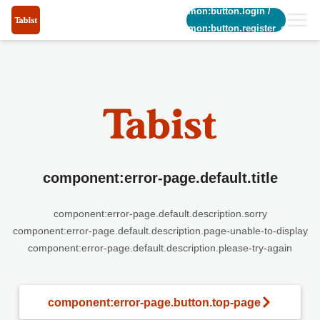
common:button.login
/
common:button.register_short
component:error-page.default.title
component:error-page.default.description.sorry
component:error-page.default.description.page-unable-to-display
component:error-page.default.description.please-try-again
component:error-page.button.top-page