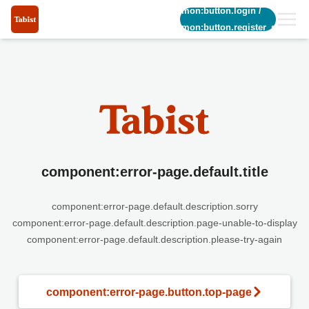
common:button.login
/
common:button.register_short
component:error-page.default.title
component:error-page.default.description.sorry
component:error-page.default.description.page-unable-to-display
component:error-page.default.description.please-try-again
component:error-page.button.top-page