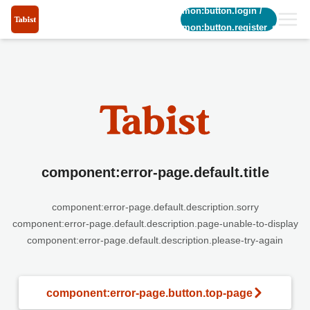
common:button.login
/
common:button.register_short
component:error-page.default.title
component:error-page.default.description.sorry
component:error-page.default.description.page-unable-to-display
component:error-page.default.description.please-try-again
component:error-page.button.top-page