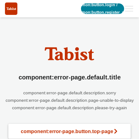
common:button.login
/
common:button.register_short
component:error-page.default.title
component:error-page.default.description.sorry
component:error-page.default.description.page-unable-to-display
component:error-page.default.description.please-try-again
component:error-page.button.top-page