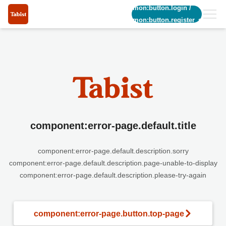
common:button.login
/
common:button.register_short
component:error-page.default.title
component:error-page.default.description.sorry
component:error-page.default.description.page-unable-to-display
component:error-page.default.description.please-try-again
component:error-page.button.top-page