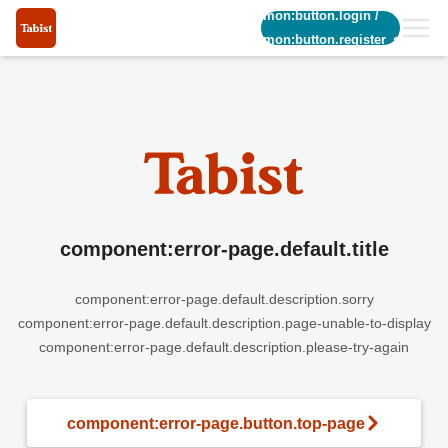
common:button.login
/
common:button.register_short
component:error-page.default.title
component:error-page.default.description.sorry
component:error-page.default.description.page-unable-to-display
component:error-page.default.description.please-try-again
component:error-page.button.top-page