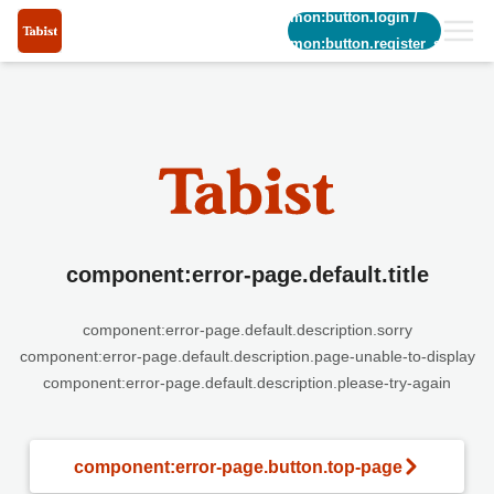
common:button.login
/
common:button.register_short
component:error-page.default.title
component:error-page.default.description.sorry
component:error-page.default.description.page-unable-to-display
component:error-page.default.description.please-try-again
component:error-page.button.top-page