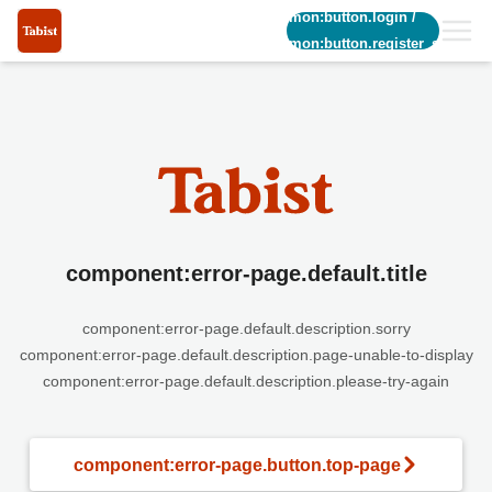
common:button.login
/
common:button.register_short
component:error-page.default.title
component:error-page.default.description.sorry
component:error-page.default.description.page-unable-to-display
component:error-page.default.description.please-try-again
component:error-page.button.top-page