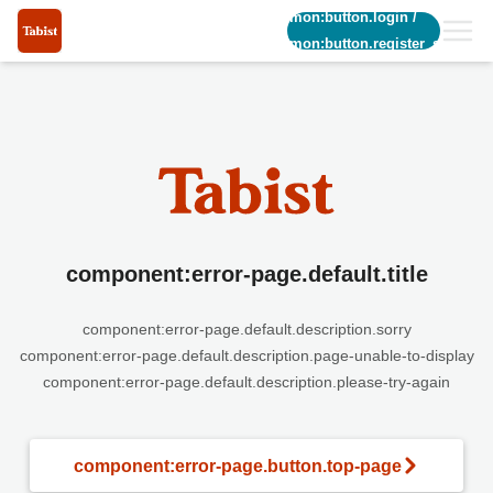
common:button.login
/
common:button.register_short
component:error-page.default.title
component:error-page.default.description.sorry
component:error-page.default.description.page-unable-to-display
component:error-page.default.description.please-try-again
component:error-page.button.top-page