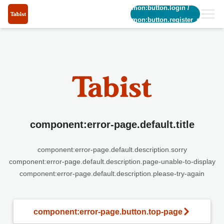
common:button.login
/
common:button.register_short
component:error-page.default.title
component:error-page.default.description.sorry
component:error-page.default.description.page-unable-to-display
component:error-page.default.description.please-try-again
component:error-page.button.top-page