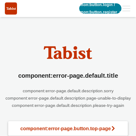
common:button.login
/
common:button.register_short
component:error-page.default.title
component:error-page.default.description.sorry
component:error-page.default.description.page-unable-to-display
component:error-page.default.description.please-try-again
component:error-page.button.top-page