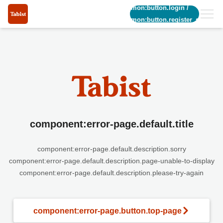
common:button.login
/
common:button.register_short
component:error-page.default.title
component:error-page.default.description.sorry
component:error-page.default.description.page-unable-to-display
component:error-page.default.description.please-try-again
component:error-page.button.top-page