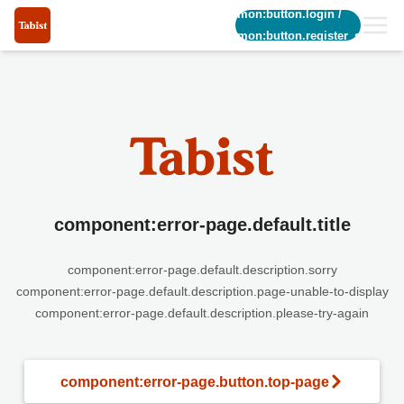
common:button.login
/
common:button.register_short
component:error-page.default.title
component:error-page.default.description.sorry
component:error-page.default.description.page-unable-to-display
component:error-page.default.description.please-try-again
component:error-page.button.top-page