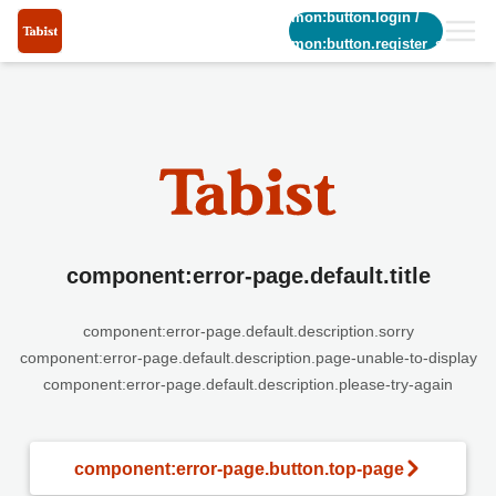
common:button.login
/
common:button.register_short
component:error-page.default.title
component:error-page.default.description.sorry
component:error-page.default.description.page-unable-to-display
component:error-page.default.description.please-try-again
component:error-page.button.top-page