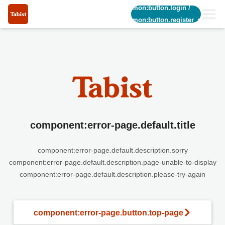
common:button.login
/
common:button.register_short
component:error-page.default.title
component:error-page.default.description.sorry
component:error-page.default.description.page-unable-to-display
component:error-page.default.description.please-try-again
component:error-page.button.top-page