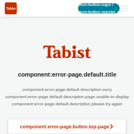
common:button.login
/
common:button.register_short
component:error-page.default.title
component:error-page.default.description.sorry
component:error-page.default.description.page-unable-to-display
component:error-page.default.description.please-try-again
component:error-page.button.top-page