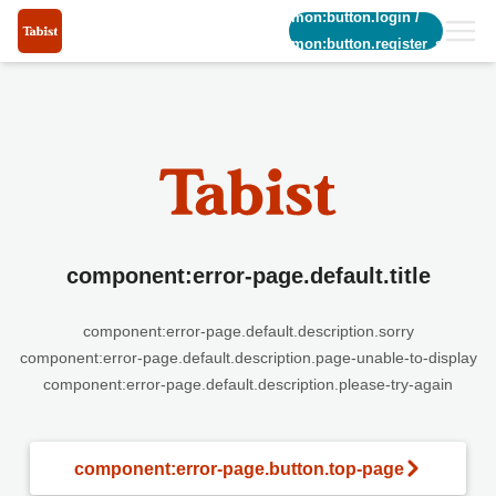
common:button.login
/
common:button.register_short
component:error-page.default.title
component:error-page.default.description.sorry
component:error-page.default.description.page-unable-to-display
component:error-page.default.description.please-try-again
component:error-page.button.top-page