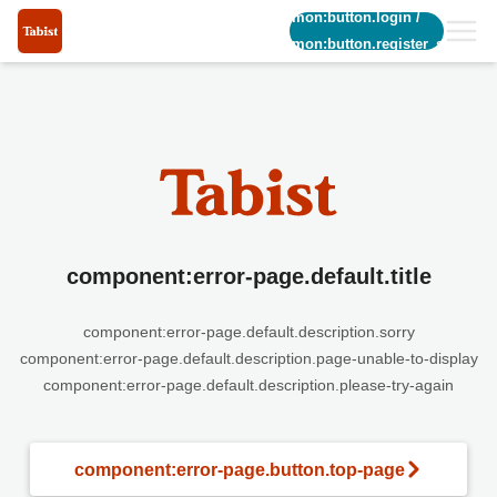
common:button.login
/
common:button.register_short
component:error-page.default.title
component:error-page.default.description.sorry
component:error-page.default.description.page-unable-to-display
component:error-page.default.description.please-try-again
component:error-page.button.top-page