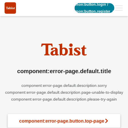
common:button.login
/
common:button.register_short
component:error-page.default.title
component:error-page.default.description.sorry
component:error-page.default.description.page-unable-to-display
component:error-page.default.description.please-try-again
component:error-page.button.top-page