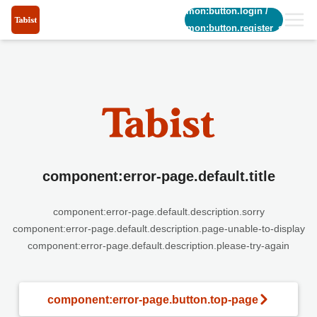
common:button.login
/
common:button.register_short
component:error-page.default.title
component:error-page.default.description.sorry
component:error-page.default.description.page-unable-to-display
component:error-page.default.description.please-try-again
component:error-page.button.top-page