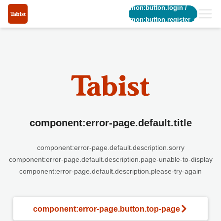
common:button.login
/
common:button.register_short
component:error-page.default.title
component:error-page.default.description.sorry
component:error-page.default.description.page-unable-to-display
component:error-page.default.description.please-try-again
component:error-page.button.top-page