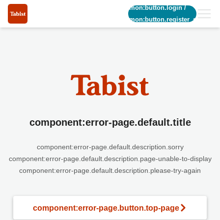
common:button.login
/
common:button.register_short
component:error-page.default.title
component:error-page.default.description.sorry
component:error-page.default.description.page-unable-to-display
component:error-page.default.description.please-try-again
component:error-page.button.top-page