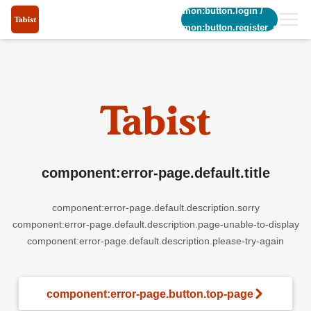
common:button.login
/
common:button.register_short
component:error-page.default.title
component:error-page.default.description.sorry
component:error-page.default.description.page-unable-to-display
component:error-page.default.description.please-try-again
component:error-page.button.top-page