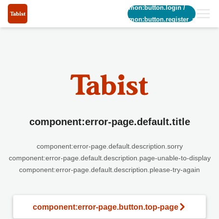
common:button.login
/
common:button.register_short
component:error-page.default.title
component:error-page.default.description.sorry
component:error-page.default.description.page-unable-to-display
component:error-page.default.description.please-try-again
component:error-page.button.top-page