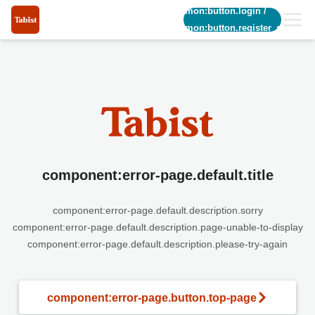
common:button.login
/
common:button.register_short
component:error-page.default.title
component:error-page.default.description.sorry
component:error-page.default.description.page-unable-to-display
component:error-page.default.description.please-try-again
component:error-page.button.top-page