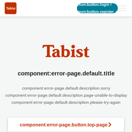
common:button.login
/
common:button.register_short
component:error-page.default.title
component:error-page.default.description.sorry
component:error-page.default.description.page-unable-to-display
component:error-page.default.description.please-try-again
component:error-page.button.top-page