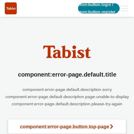
common:button.login
/
common:button.register_short
component:error-page.default.title
component:error-page.default.description.sorry
component:error-page.default.description.page-unable-to-display
component:error-page.default.description.please-try-again
component:error-page.button.top-page