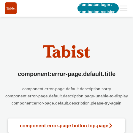
common:button.login
/
common:button.register_short
component:error-page.default.title
component:error-page.default.description.sorry
component:error-page.default.description.page-unable-to-display
component:error-page.default.description.please-try-again
component:error-page.button.top-page