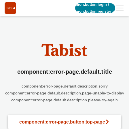
common:button.login
/
common:button.register_short
component:error-page.default.title
component:error-page.default.description.sorry
component:error-page.default.description.page-unable-to-display
component:error-page.default.description.please-try-again
component:error-page.button.top-page