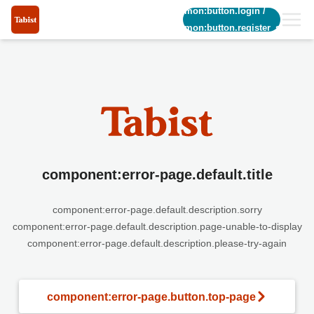
common:button.login
/
common:button.register_short
component:error-page.default.title
component:error-page.default.description.sorry
component:error-page.default.description.page-unable-to-display
component:error-page.default.description.please-try-again
component:error-page.button.top-page