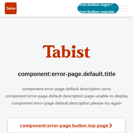
common:button.login
/
common:button.register_short
component:error-page.default.title
component:error-page.default.description.sorry
component:error-page.default.description.page-unable-to-display
component:error-page.default.description.please-try-again
component:error-page.button.top-page