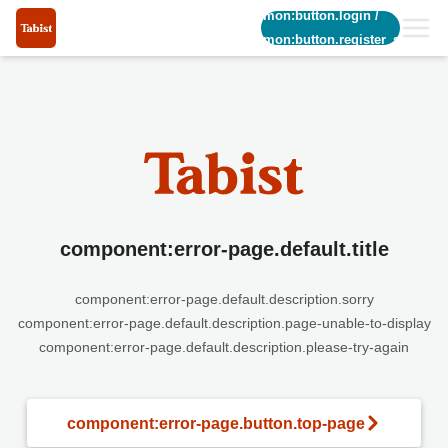
common:button.login
/
common:button.register_short
component:error-page.default.title
component:error-page.default.description.sorry
component:error-page.default.description.page-unable-to-display
component:error-page.default.description.please-try-again
component:error-page.button.top-page