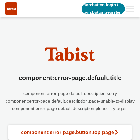
common:button.login
/
common:button.register_short
component:error-page.default.title
component:error-page.default.description.sorry
component:error-page.default.description.page-unable-to-display
component:error-page.default.description.please-try-again
component:error-page.button.top-page