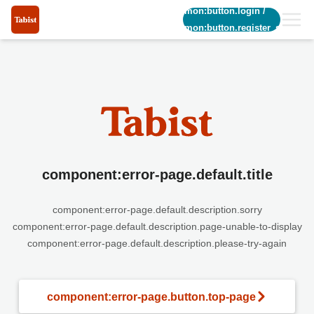
common:button.login
/
common:button.register_short
component:error-page.default.title
component:error-page.default.description.sorry
component:error-page.default.description.page-unable-to-display
component:error-page.default.description.please-try-again
component:error-page.button.top-page