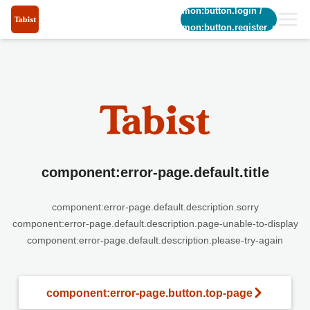
common:button.login
/
common:button.register_short
component:error-page.default.title
component:error-page.default.description.sorry
component:error-page.default.description.page-unable-to-display
component:error-page.default.description.please-try-again
component:error-page.button.top-page