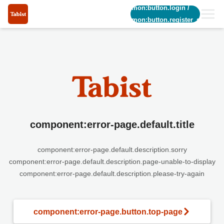
common:button.login
/
common:button.register_short
component:error-page.default.title
component:error-page.default.description.sorry
component:error-page.default.description.page-unable-to-display
component:error-page.default.description.please-try-again
component:error-page.button.top-page