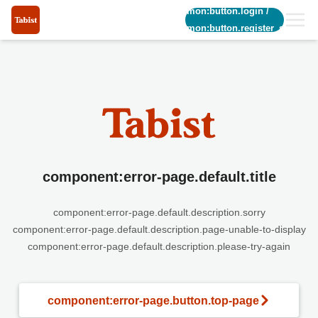
common:button.login
/
common:button.register_short
component:error-page.default.title
component:error-page.default.description.sorry
component:error-page.default.description.page-unable-to-display
component:error-page.default.description.please-try-again
component:error-page.button.top-page