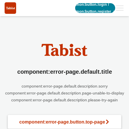
common:button.login
/
common:button.register_short
component:error-page.default.title
component:error-page.default.description.sorry
component:error-page.default.description.page-unable-to-display
component:error-page.default.description.please-try-again
component:error-page.button.top-page