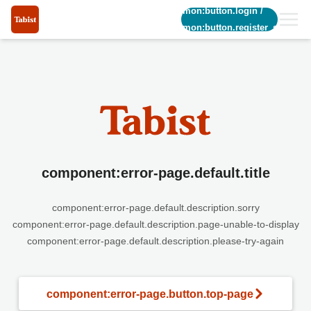
common:button.login
/
common:button.register_short
component:error-page.default.title
component:error-page.default.description.sorry
component:error-page.default.description.page-unable-to-display
component:error-page.default.description.please-try-again
component:error-page.button.top-page